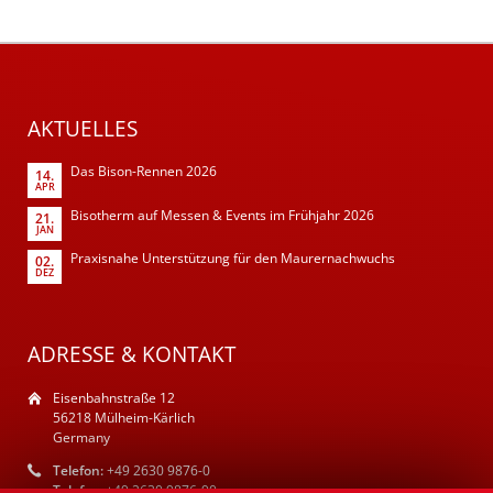
AKTUELLES
Das Bison-Rennen 2026
14.
APR
Bisotherm auf Messen & Events im Frühjahr 2026
21.
JAN
Praxisnahe Unterstützung für den Maurernachwuchs
02.
DEZ
ADRESSE & KONTAKT
Eisenbahnstraße 12
56218 Mülheim-Kärlich
Germany
Telefon:
+49 2630 9876-0
Telefax:
+49 2630 9876-90