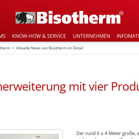
MS
KNOW-HOW & SERVICE
UNTERNEHMEN
INFOMAT
otherm
Aktuelle News von Bisotherm im Detail
rweiterung mit vier Prod
Der rund 6 x 4 Meter große, 