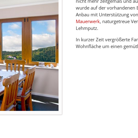
nicht mehr zeitgemäß und au
wurde auf der vorhandenen B
Anbau mit Unterstützung v
Mauerwerk
, naturgetreue Ve
Lehmputz.
In kurzer Zeit vergrößerte F
Wohnfläche um einen gemütli