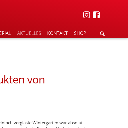
ERIAL
AKTUELLES
KONTAKT
SHOP
ukten von
einfach verglaste Wintergarten war absolut