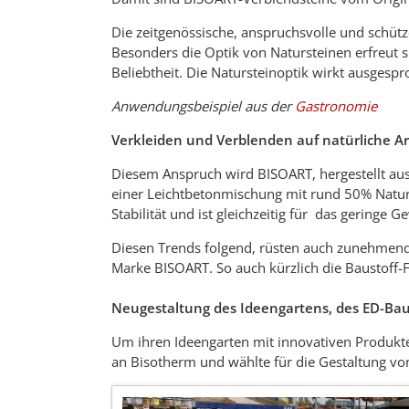
Die zeitgenössische, anspruchsvolle und schütz
Besonders die Optik von Natursteinen erfreut 
Beliebtheit. Die Natursteinoptik wirkt ausgespr
Anwendungsbeispiel aus der
Gastronomie
Verkleiden und Verblenden auf natürliche A
Diesem Anspruch wird BISOART, hergestellt au
einer Leichtbetonmischung mit rund 50% Natur
Stabilität und ist gleichzeitig für das geringe 
Diesen Trends folgend, rüsten auch zunehmend 
Marke BISOART. So auch kürzlich die Baustoff
Neugestaltung des Ideengartens, des ED-Ba
Um ihren Ideengarten mit innovativen Produkte
an Bisotherm und wählte für die Gestaltung von