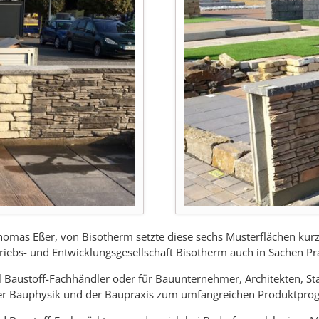
homas Eßer, von Bisotherm setzte diese sechs Musterflächen kurz
iebs- und Entwicklungsgesellschaft Bisotherm auch in Sachen Pra
Fall Baustoff-Fachhändler oder für Bauunternehmer, Architekten, S
er Bauphysik und der Baupraxis zum umfangreichen Produktpro