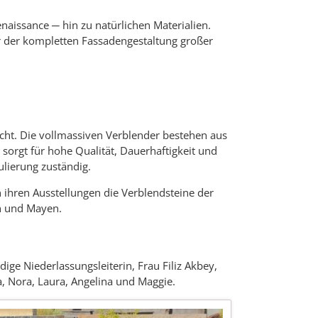
naissance ─ hin zu natürlichen Materialien.
er der kompletten Fassadengestaltung großer
ht. Die vollmassiven Verblender bestehen aus
rgt für hohe Qualität, Dauerhaftigkeit und
gulierung zuständig.
ihren Ausstellungen die Verblendsteine der
h und Mayen.
e Niederlassungsleiterin, Frau Filiz Akbey,
a, Nora, Laura, Angelina und Maggie.