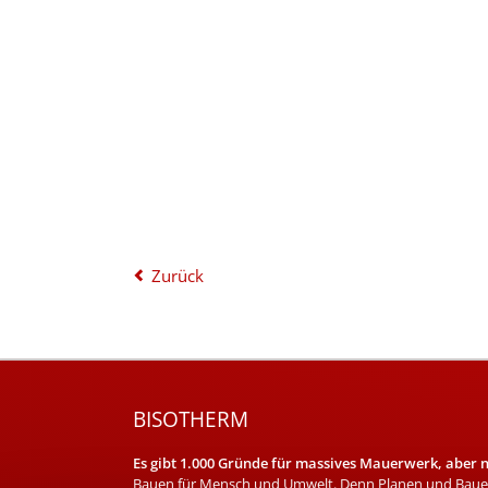
Zurück
BISOTHERM
Es gibt 1.000 Gründe für massives Mauerwerk, aber nu
Bauen für Mensch und Umwelt. Denn Planen und Bauen