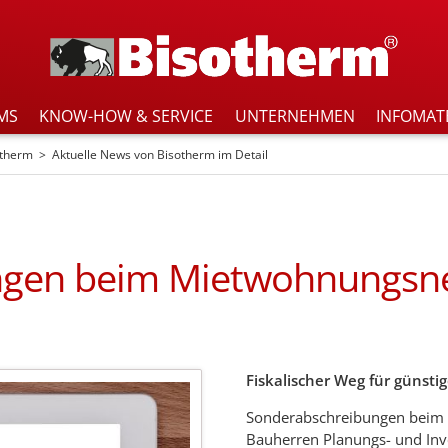
MS
KNOW-HOW & SERVICE
UNTERNEHMEN
INFOMAT
otherm
Aktuelle News von Bisotherm im Detail
ngen beim Mietwohnungsn
Fiskalischer Weg für günst
Sonderabschreibungen beim
Bauherren Planungs- und Inve