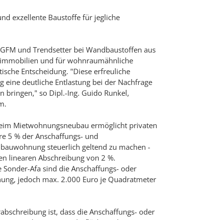
nd exzellente Baustoffe für jegliche
 DGFM und Trendsetter bei Wandbaustoffen aus
mimmobilien und für wohnraumähnliche
tische Entscheidung. "Diese erfreuliche
ig eine deutliche Entlastung bei der Nachfrage
 bringen," so Dipl.-Ing. Guido Runkel,
m.
eim Mietwohnungsneubau ermöglicht privaten
ahre 5 % der Anschaffungs- und
ubauwohnung steuerlich geltend zu machen -
den linearen Abschreibung von 2 %.
 Sonder-Afa sind die Anschaffungs- oder
ung, jedoch max. 2.000 Euro je Quadratmeter
abschreibung ist, dass die Anschaffungs- oder