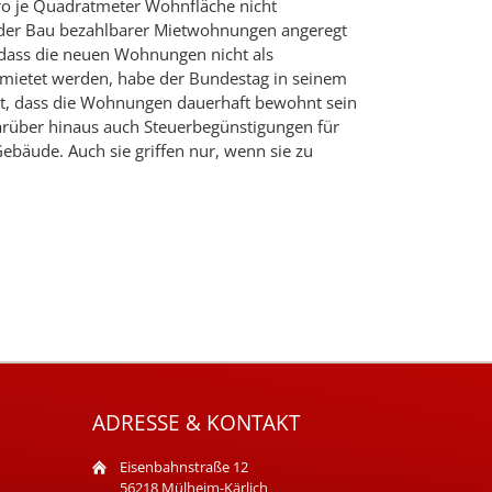
ro je Quadratmeter Wohnfläche nicht
e der Bau bezahlbarer Mietwohnungen angeregt
 dass die neuen Wohnungen nicht als
mietet werden, habe der Bundestag in seinem
llt, dass die Wohnungen dauerhaft bewohnt sein
rüber hinaus auch Steuerbegünstigungen für
ebäude. Auch sie griffen nur, wenn sie zu
ADRESSE & KONTAKT
Eisenbahnstraße 12
56218 Mülheim-Kärlich