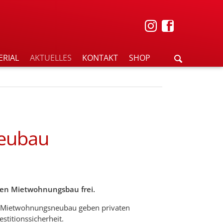
ERIAL
AKTUELLES
KONTAKT
SHOP
eubau
igen Mietwohnungsbau frei.
 Mietwohnungsneubau geben privaten
stitionssicherheit.