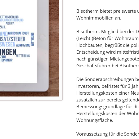
Bisotherm bietet preiswerte u
Wohnimmobilien an.
Bisotherm, Mitglied bei der
(Leicht-)Beton für Wohnrau
Hochbauten, begrüßt die poli
Entscheidung wird mittelfrist
nach günstigen Mietangeboten
Geschäftsführer bei Bisother
Die Sonderabschreibungen b
Investoren, befristet für 3 J
Herstellungskosten einer Ne
zusätzlich zur bereits gelten
Bemessungsgrundlage für die
Herstellungskosten der Wohn
Wohnungsfläche.
Voraussetzung für die Sonder