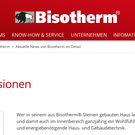
MS
KNOW-HOW & SERVICE
UNTERNEHMEN
INFOMAT
otherm
Aktuelle News von Bisotherm im Detail
sionen
Wer in seinem aus Bisotherm®-Steinen gebauten Haus lebt
und damit auch im Innenbereich ganzjährig ein Wohlfühl
und energiebenötigende Haus- und Gebäudetechnik.