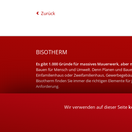
Zurück
BISOTHERM
Es gibt 1.000 Gründe für massives Mauerwerk, aber nu
Bauen für Mensch und Umwelt. Denn Planen und Bauen
Einfamilienhaus oder Zweifamilienhaus, Gewerbegebäu
Bisotherm finden Sie immer die richtigen Elemente für
Anforderung.
Wir verwenden auf dieser Seite
k
©2026 ROTH – AGENTUR FÜR MARKENWERBUNG