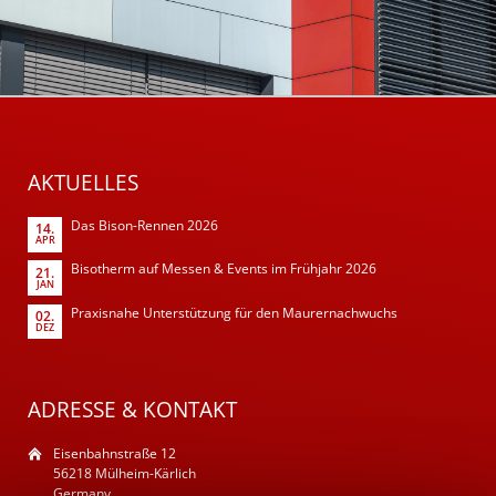
AKTUELLES
Das Bison-Rennen 2026
14.
APR
Bisotherm auf Messen & Events im Frühjahr 2026
21.
JAN
Praxisnahe Unterstützung für den Maurernachwuchs
02.
DEZ
ADRESSE & KONTAKT
Eisenbahnstraße 12
56218 Mülheim-Kärlich
Germany