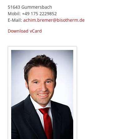
51643 Gummersbach
Mobil: +49 175 2229852
E-Mail:
achim.bremer@bisotherm.de
Download vCard