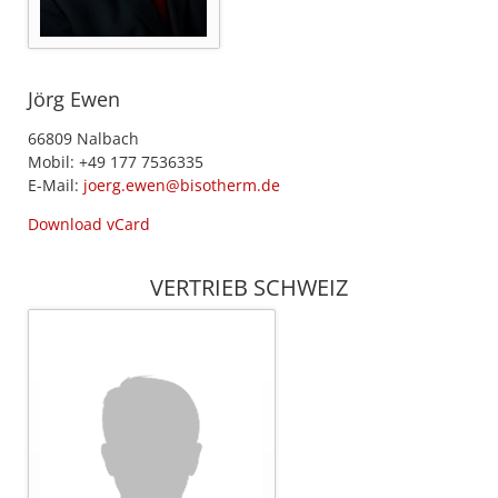
Jörg Ewen
66809 Nalbach
Mobil: +49 177 7536335
E-Mail:
joerg.ewen@bisotherm.de
Download vCard
VERTRIEB SCHWEIZ