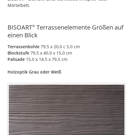
Mörtelbett.
BISOART
Terrassenelemente Größen auf
®
einen Blick
Terrassenbohle
79,5 x 20,0 c 5,0 cm
Blockstufe
79,5 x 40,0 x 15,0 cm
Palisade
15,0 x 14,5 x 79,5 cm
Holzoptik Grau oder Weiß