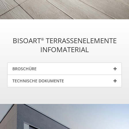
BISOART
TERRASSENELEMENTE
®
INFOMATERIAL
BROSCHÜRE
TECHNISCHE DOKUMENTE