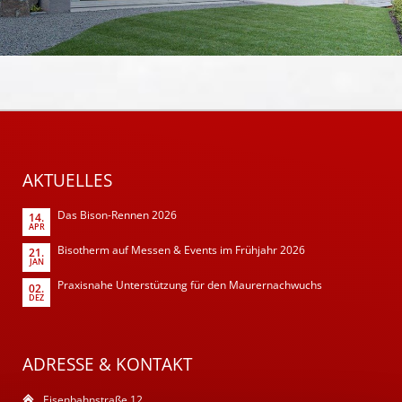
AKTUELLES
Das Bison-Rennen 2026
14.
APR
Bisotherm auf Messen & Events im Frühjahr 2026
21.
JAN
Praxisnahe Unterstützung für den Maurernachwuchs
02.
DEZ
ADRESSE & KONTAKT
Eisenbahnstraße 12