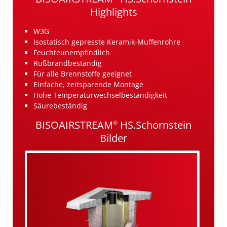
Highlights
W3G
Isostatisch gepresste Keramik-Muffenrohre
Feuchteunempfindlich
Rußbrandbeständig
Für alle Brennstoffe geeignet
Einfache, zeitsparende Montage
Hohe Temperaturwechselbeständigkeit
Säurebeständig
BISOAIRSTREAM
HS.Schornstein
®
Bilder