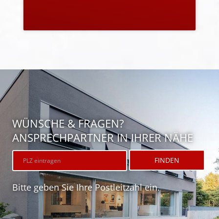
PRODUKTE ANSEHEN
WÜNSCHE & FRAGEN?
ANSPRECHPARTNER IN IHRER NÄHE
Bitte geben Sie Ihre Postleitzahl ein.