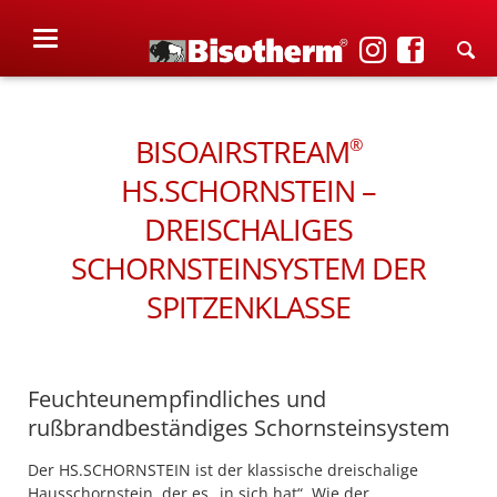
BISOAIRSTREAM
®
HS.SCHORNSTEIN –
DREISCHALIGES
SCHORNSTEINSYSTEM DER
SPITZENKLASSE
Feuchteunempfindliches und
rußbrandbeständiges Schornsteinsystem
Der HS.SCHORNSTEIN ist der klassische dreischalige
Hausschornstein, der es „in sich hat“. Wie der