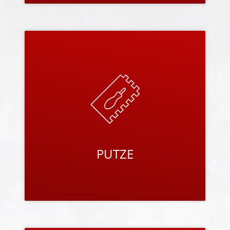
PUTZE
Das ökologische Kalk-Putz-System BISOGREEN
®
-Putze optimieren die
und weitere BISOGREEN
®
-, bzw.
einzigartigen Vorzüge von BISOGREEN
®
Bisotherm-Mauerwerk auf höchstem Niveau.
PRODUKTE ANSEHEN