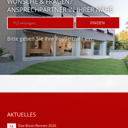
WÜNSCHE & FRAGEN?
ANSPRECHPARTNER IN IHRER NÄHE
Bitte geben Sie Ihre Postleitzahl ein.
AKTUELLES
Das Bison-Rennen 2026
14.