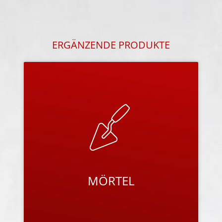
ERGÄNZENDE PRODUKTE
MÖRTEL
Mit individuell und fein abgestimmten
Mörtelprodukten zeigt Bisotherm seine ganze
Performance der ökologischen und
hochwärmedämmenden Mauersteinprodukte.
PRODUKTE ANSEHEN