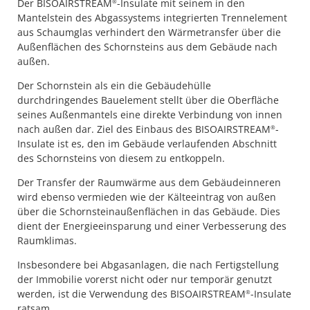
Der BISOAIRSTREAM
-Insulate mit seinem in den
®
Mantelstein des Abgassystems integrierten Trennelement
aus Schaumglas verhindert den Wärmetransfer über die
Außenflächen des Schornsteins aus dem Gebäude nach
außen.
Der Schornstein als ein die Gebäudehülle
durchdringendes Bauelement stellt über die Oberfläche
seines Außenmantels eine direkte Verbindung von innen
nach außen dar. Ziel des Einbaus des BISOAIRSTREAM
-
®
Insulate ist es, den im Gebäude verlaufenden Abschnitt
des Schornsteins von diesem zu entkoppeln.
Der Transfer der Raumwärme aus dem Gebäudeinneren
wird ebenso vermieden wie der Kälteeintrag von außen
über die Schornsteinaußenflächen in das Gebäude. Dies
dient der Energieeinsparung und einer Verbesserung des
Raumklimas.
Insbesondere bei Abgasanlagen, die nach Fertigstellung
der Immobilie vorerst nicht oder nur temporär genutzt
werden, ist die Verwendung des BISOAIRSTREAM
-Insulate
®
ratsam.