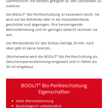
Dämmschicht, die bestens geeignet ist, den Dachboden zu
isolieren.
Die BISOLIT
Bio Perliteschüttung ist besonders leicht. Sie
®
wird auf die Rohdecke oder in die Holzbalkendecke
geschüttet und abgezogen. Ihre hervorragende
Wärmedämmung und ihr geringes Gewicht zeichnen sie
aus.
Die Mindestdicke für den Einbau beträgt 20 mm, nach
oben gibt es keine Grenzen.
Üblicherweise wird die BISOLIT
Bio Perliteschüttung als
®
Zwischensparrendämmung eingesetzt und in Höhen bis
30 cm eingebaut.
BISOLIT
Bio Perliteschüttung
®
Eigenschaften
Hohe Wärmedämmung
Baubiologisch unbedenklich