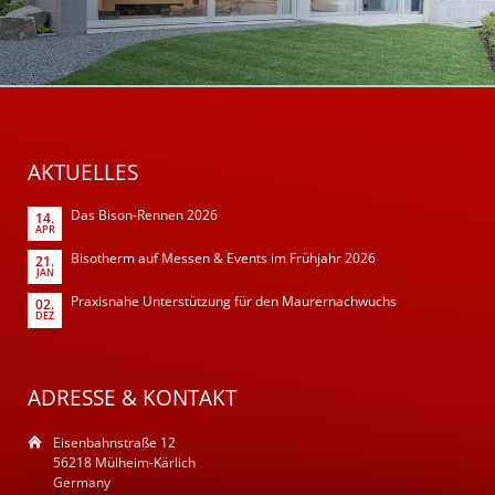
AKTUELLES
Das Bison-Rennen 2026
14.
APR
Bisotherm auf Messen & Events im Frühjahr 2026
21.
JAN
Praxisnahe Unterstützung für den Maurernachwuchs
02.
DEZ
ADRESSE & KONTAKT
Eisenbahnstraße 12
56218 Mülheim-Kärlich
Germany