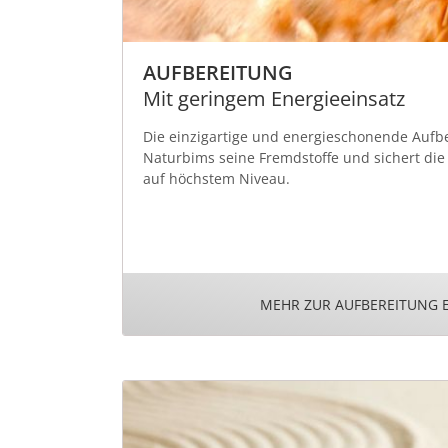
AUFBEREITUNG
Mit geringem Energieeinsatz
Die einzigartige und energieschonende Aufb
Naturbims seine Fremdstoffe und sichert die
auf höchstem Niveau.
MEHR ZUR AUFBEREITUNG 