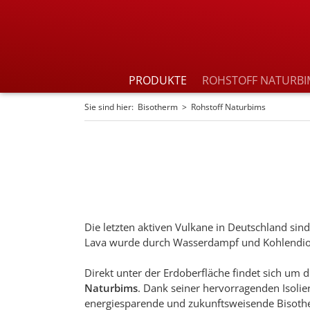
PRODUKTE
ROHSTOFF NATURBI
Sie sind hier:
Bisotherm
Rohstoff Naturbims
Die letzten aktiven Vulkane in Deutschland sin
Lava wurde durch Wasserdampf und Kohlendioxi
Direkt unter der Erdoberfläche findet sich um 
Naturbims
. Dank seiner hervorragenden Isolie
energiesparende und zukunftsweisende Bisoth