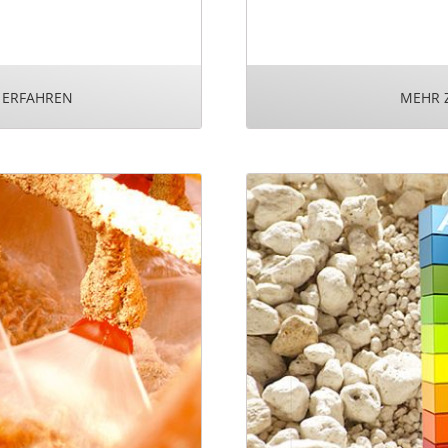
 ERFAHREN
MEHR 