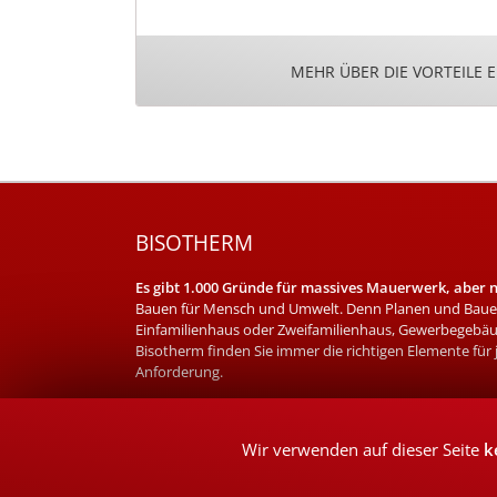
MEHR ÜBER DIE VORTEILE 
BISOTHERM
Es gibt 1.000 Gründe für massives Mauerwerk, aber nu
Bauen für Mensch und Umwelt. Denn Planen und Bauen
Einfamilienhaus oder Zweifamilienhaus, Gewerbegebäu
Bisotherm finden Sie immer die richtigen Elemente für
Anforderung.
Wir verwenden auf dieser Seite
k