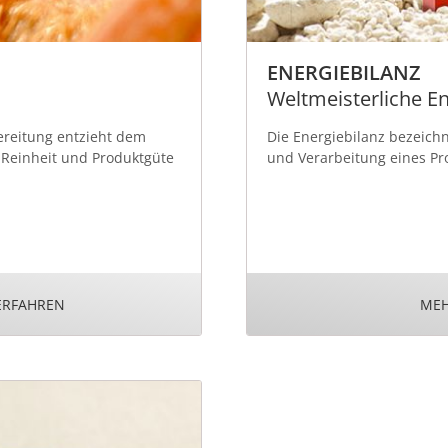
ENERGIEBILANZ
Weltmeisterliche En
ereitung entzieht dem
Die Energiebilanz bezeich
 Reinheit und Produktgüte
und Verarbeitung eines Pr
ERFAHREN
MEH