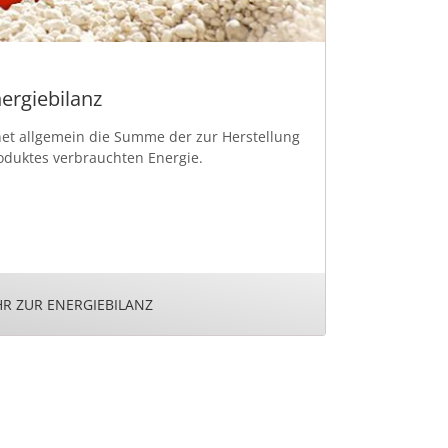
ergiebilanz
net allgemein die Summe der zur Herstellung
oduktes verbrauchten Energie.
R ZUR ENERGIEBILANZ