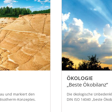
ÖKOLOGIE
„Beste Ökobilanz”
au und markiert den
Die ökologische Unbedenkl
 Bisotherm-Konzeptes.
DIN ISO 14040 „beste Ökobi