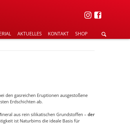
ERIAL
AKTUELLES
KONTAKT
SHOP
e bei den gasreichen Eruptionen ausgestoßene
ten Erdschichten ab.
ineral aus rein silikatischen Grundstoffen –
der
gkeit ist Naturbims die ideale Basis für