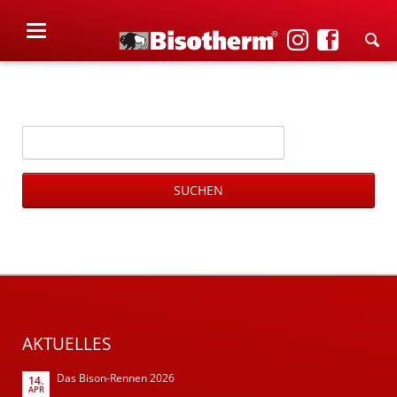
Suchbegriffe
SUCHEN
AKTUELLES
Das Bison-Rennen 2026
14.
APR